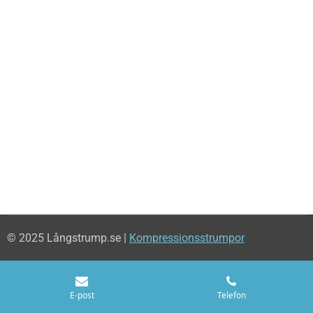
© 2025 Långstrump.se |
Kompressionsstrumpor
E-post
Telefon